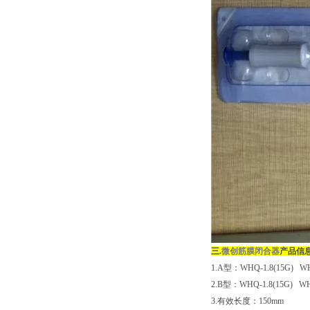
三.
微创筋膜闭合器
产品信
1.A型：WHQ-1.8(15G) WH
2.B型：WHQ-1.8(15G) WHQ
3.有效长度：150mm