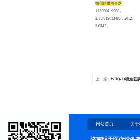
微创筋膜闭合器
1.IS09001:2008。
2.TUVIS013485：2012。
3.GMP。
上一篇：
WHQ-1.6微
引吊离
网站首页
关于
济南明天医疗设备