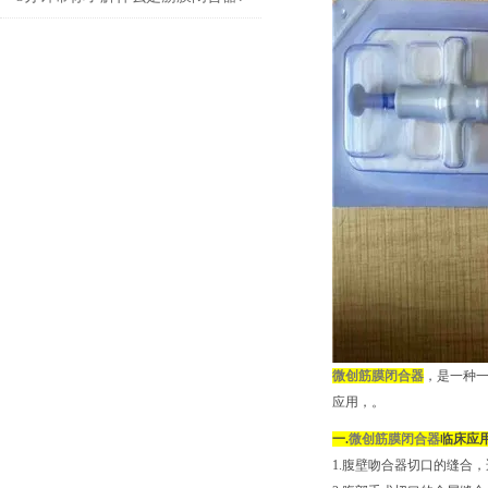
微创筋膜闭合器
，是一种一
应用，。
一.
微创筋膜闭合器
临床应
1.腹壁吻合器切口的缝合，