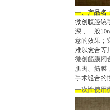
一、产品名
微创腹腔镜
深，一般1
意的效果；
难以愈合等
微创筋膜闭
肌肉、筋膜
手术缝合的性
一次性使用