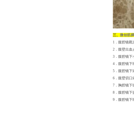
三、
微创筋
1．腹腔镜戳
2．腹壁出血
3．腹腔镜下
4．腹腔镜下
5．腹腔镜下
6．腹壁切口
7．胸腔镜下
8．腹腔镜下
9．腹腔镜下