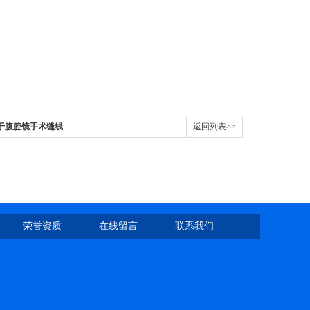
用于腹腔镜手术缝线
返回列表>>
荣誉资质
在线留言
联系我们