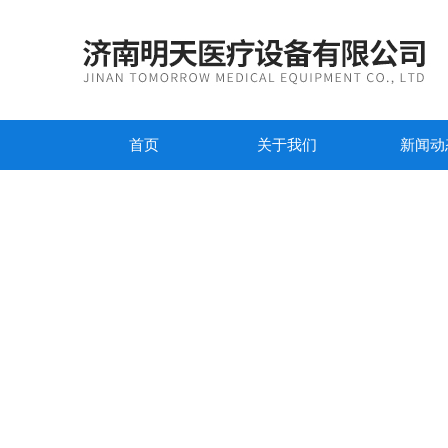
首页
关于我们
新闻动