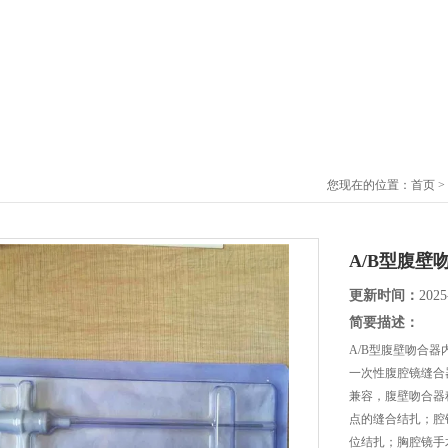
您现在的位置：
首页
>
A/B型腹
更新时间：
2025
简要描述：
A/B型腹壁吻合
一次性腹腔镜缝合
兼容，腹壁吻合器
点的缝合结扎；腔
位结扎；胸腔镜手