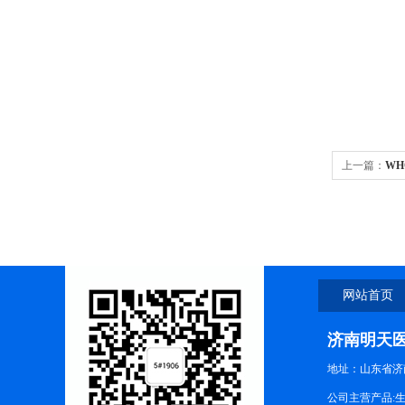
上一篇：
WH
多科室
网站首页
济南明天
地址：山东省济
公司主营产品: