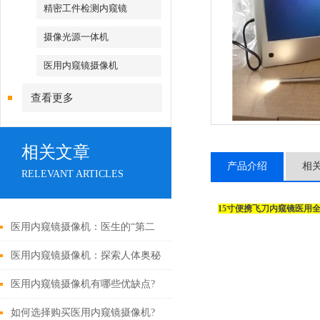
精密工件检测内窥镜
摄像光源一体机
医用内窥镜摄像机
查看更多
相关文章
产品介绍
相
RELEVANT ARTICLES
15寸便携飞刀内窥镜医用
医用内窥镜摄像机：医生的“第二
双眼睛”
医用内窥镜摄像机：探索人体奥秘
的神奇之眼
医用内窥镜摄像机有哪些优缺点?
如何选择购买医用内窥镜摄像机?