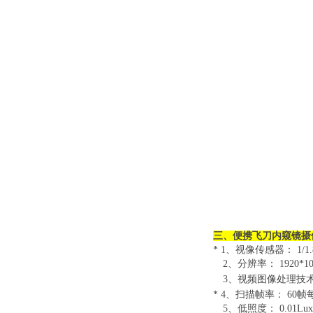
三、便携飞刀内窥镜摄
* 1、视像传感器： 1/1
2、分辨率： 1920*10
3、视频图像处理技术： 
* 4、扫描帧率： 60
帧
5、低照度： 0.01Lux