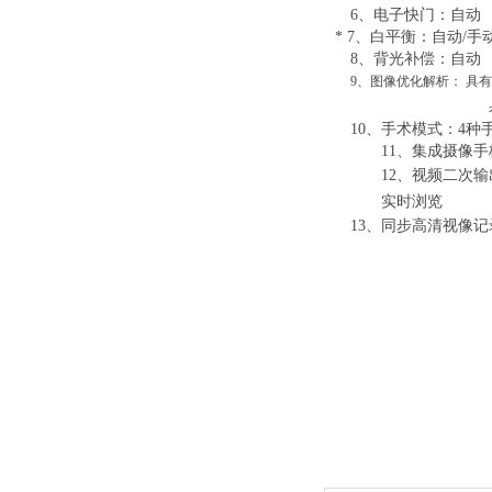
6、电子快门：自动
* 7、白平衡：自动/手
8、背光补偿：自动
9、图像优化解析： 具
10、手术模式：4
11、集成摄像
12、视频二次输
实时浏览
13、同步高清视像