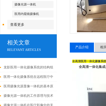
摄像光源一体机
医用内窥镜摄像机
查看更多
相关文章
产品介绍
相
RELEVANT ARTICLES
全高清医用一体化摄像系
全高清一体化集成
龙影医用一体化摄像系统的结构组
成与功能优势
医用一体化摄像系统在远程医疗中
的应用
医用摄像光源显像一体机的基本原
理与构成
摄像光源一体机的工作原理与技术
解析
摄像光源一体机在医疗影像中的关