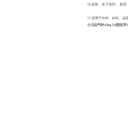
10.皮肤、皮下组织 、肌
11.适用于外科、妇科、
小儿疝气针whq-1.6型疝