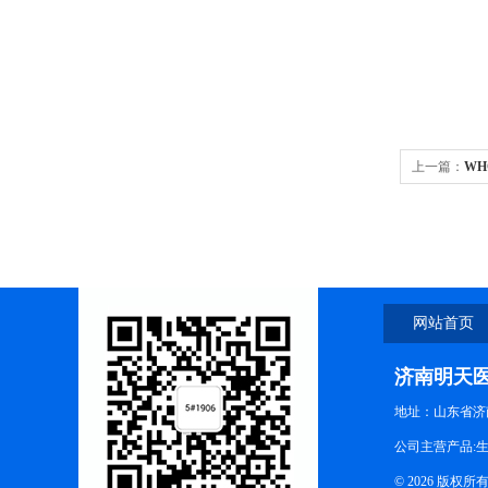
上一篇：
WH
网站首页
济南明天
地址：山东省济
公司主营产品:
© 2026 版