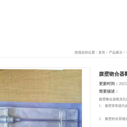
您现在的位置：
首页
>
产品展示
> 
腹壁吻合器
更新时间：
2025
简要描述：
腹壁吻合器戳克孔
1、 腹壁穿刺器
2、 腹壁的全层缝