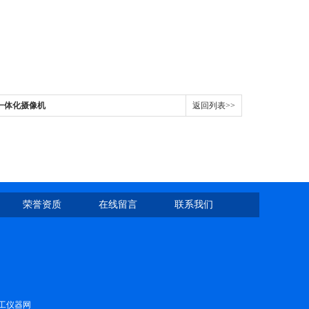
一体化摄像机
返回列表>>
荣誉资质
在线留言
联系我们
工仪器网