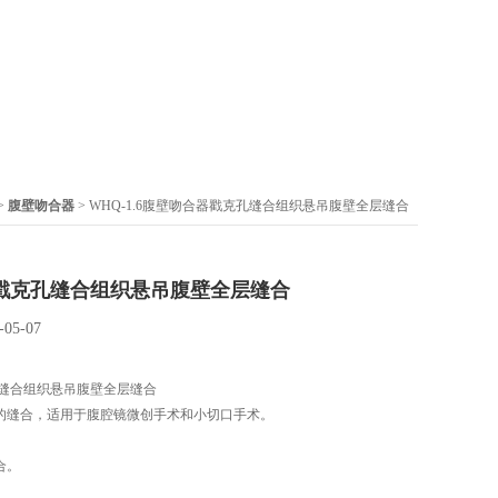
>
腹壁吻合器
> WHQ-1.6腹壁吻合器戳克孔缝合组织悬吊腹壁全层缝合
戳克孔缝合组织悬吊腹壁全层缝合
-05-07
缝合组织悬吊腹壁全层缝合
孔的缝合，适用于腹腔镜微创手术和小切口手术。
合。