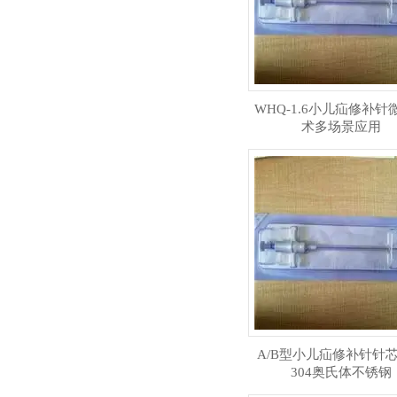
WHQ-1.6小儿疝修补针
术多场景应用
A/B型小儿疝修补针针
304奥氏体不锈钢