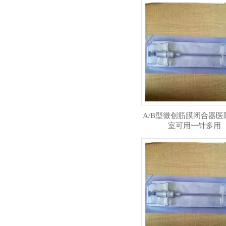
A/B型微创筋膜闭合器医
室可用一针多用