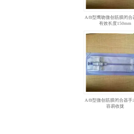
A/B型鹰吻微创筋膜闭合
有效长度150mm
A/B型微创筋膜闭合器手
容易收拢