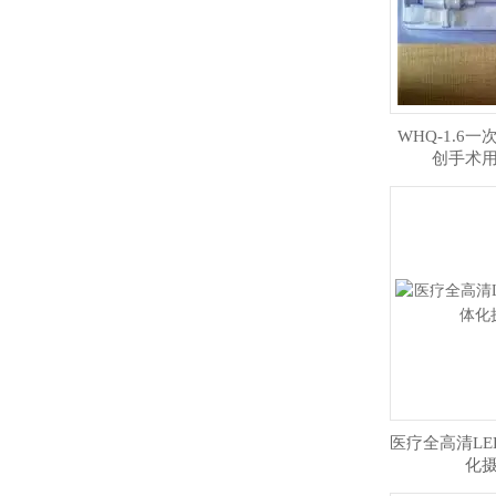
WHQ-1.6
创手术
医疗全高清LE
化