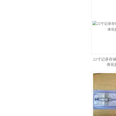
22寸记录存
体化