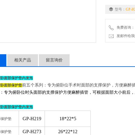
型号：
GP-H
免费咨询：
发邮件给我们：2
相关产品
留言询价
俯卧面部保护垫内发泡
前五个系列：专为俯卧位手术时面部的支撑保护，方便麻醉
俯卧面部保护垫
：专为俯卧位时头面部的支撑保护方便麻醉插管，可根据面部大小前后，
俯卧面部保护垫内发泡
GP-H219
18*22*5
部保护垫
GP-H273
26*22*12
部保护垫