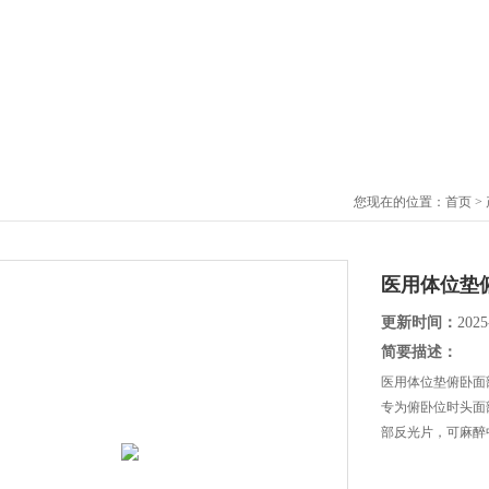
您现在的位置：
首页
>
医用体位垫
更新时间：
2025
简要描述：
医用体位垫俯卧面
专为俯卧位时头面
部反光片，可麻醉