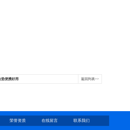
体位垫便携好用
返回列表>>
荣誉资质
在线留言
联系我们