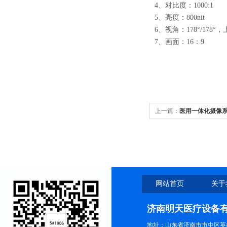
4
、对比度：
1000:1
5
、亮度：
800nit
6
、视角：178°/178°
7
、画面：16：9
上一篇：
医用一体化摄像
网站首页
关于
济南明天医疗设备
地址：山东省济南市市中区英