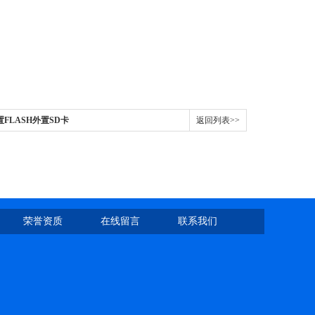
FLASH外置SD卡
返回列表>>
荣誉资质
在线留言
联系我们