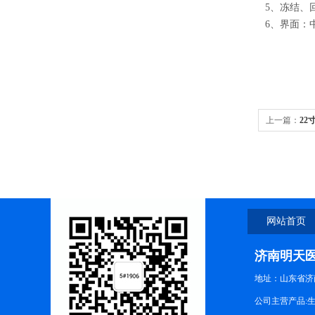
5
、冻结、
6
、界面：
上一篇：
22
统
网站首页
济南明天
地址：山东省济
公司主营产品: