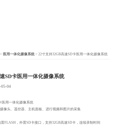
 >
医用一体化摄像系统
> 22寸支持32GB高速SD卡医用一体化摄像系统
高速SD卡医用一体化摄像系统
-05-04
D卡医用一体化摄像系统
：可摄像头、遥控器、主机面板、进行视频和图片的采集
 内置FLASH，外置SD卡接口，支持32GB高速SD卡，连续录制时间