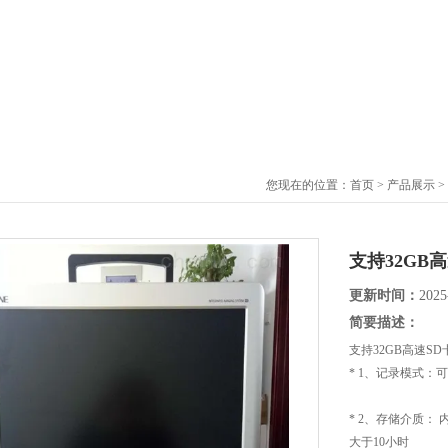
您现在的位置：
首页
>
产品展示
>
支持32GB
更新时间：
2025
简要描述：
支持32GB高速S
* 1、记录模式
* 2、存储介质：
大于10小时