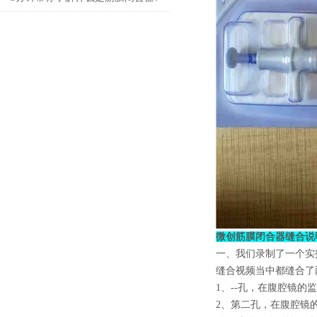
微创筋膜闭合器
缝合说
一、我们录制了一个实
缝合视频当中都缝合了
1、--孔，在腹腔镜
2、第二孔，在腹腔镜