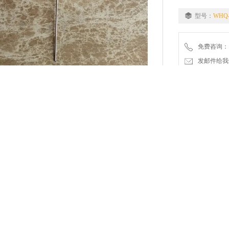
型号：
WHQ-
免费咨询：
发邮件给我们：2
相关产品
留言询价
位结扎医用微创筋膜闭合器