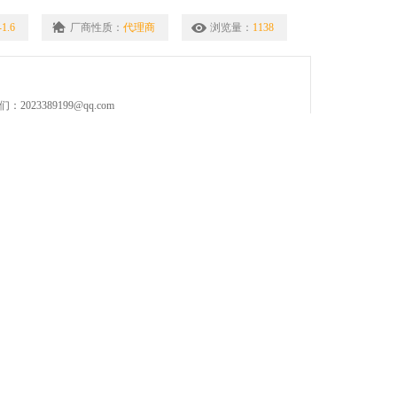
1.6
厂商性质：
代理商
浏览量：
1138
023389199@qq.com