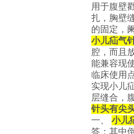
用于腹壁
扎，胸壁
的固定，
小儿疝气
腔，而且
能兼容现
临床使用
实现小儿
层缝合，
针头有尖
一、
小儿
答：其中