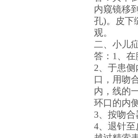
内窥镜移
孔)。皮
观。
二、小儿
答：1、
2、于患侧
口，用吻合
内，线的
环口的内
3、按吻
4、退针