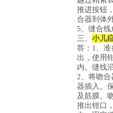
越过精索
推进按钮，
合器到体
5、缝合
三、
小儿
答：1、
出，使用
内。缝线
2、将吻
器插入。
及筋膜。
推出钳口