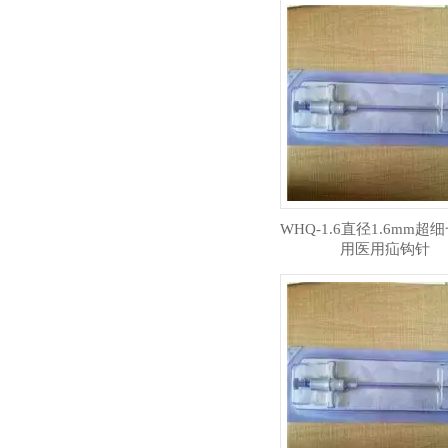
WHQ-1.6直径1.6mm超
用医用疝钩针