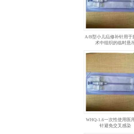
A/B型小儿疝修补针用于
术中组织的临时悬
WHQ-1.6一次性使用医
针避免交叉感染